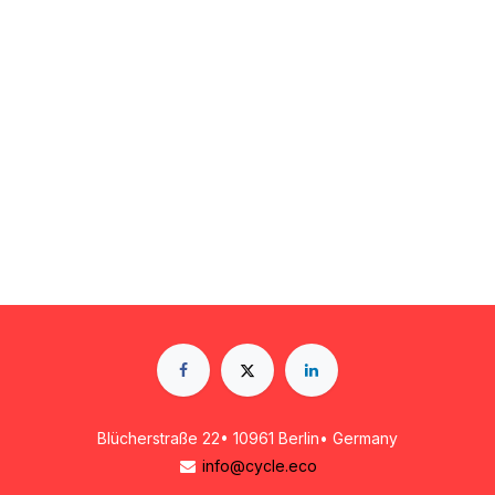
Blücherstraße 22• 10961 Berlin• Germany
info@cycle.eco​